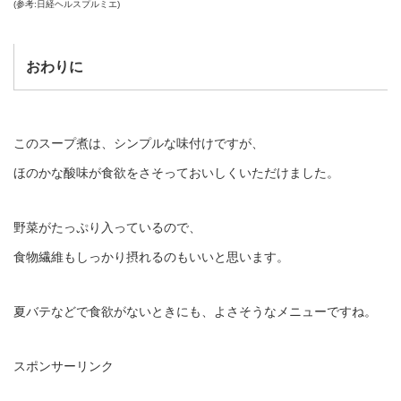
(参考:日経ヘルスプルミエ)
おわりに
このスープ煮は、シンプルな味付けですが、
ほのかな酸味が食欲をさそっておいしくいただけました。
野菜がたっぷり入っているので、
食物繊維もしっかり摂れるのもいいと思います。
夏バテなどで食欲がないときにも、よさそうなメニューですね。
スポンサーリンク