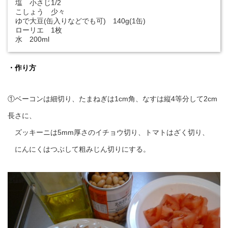
塩 小さじ1/2
こしょう 少々
ゆで大豆(缶入りなどでも可) 140g(1缶)
ローリエ 1枚
水 200ml
・作り方
①ベーコンは細切り、たまねぎは1cm角、なすは縦4等分して2cm
長さに、
ズッキーニは5mm厚さのイチョウ切り、トマトはざく切り、
にんにくはつぶして粗みじん切りにする。