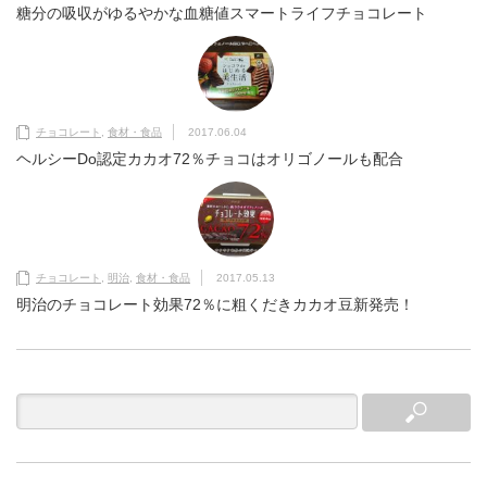
糖分の吸収がゆるやかな血糖値スマートライフチョコレート
チョコレート
,
食材・食品
2017.06.04
ヘルシーDo認定カカオ72％チョコはオリゴノールも配合
チョコレート
,
明治
,
食材・食品
2017.05.13
明治のチョコレート効果72％に粗くだきカカオ豆新発売！