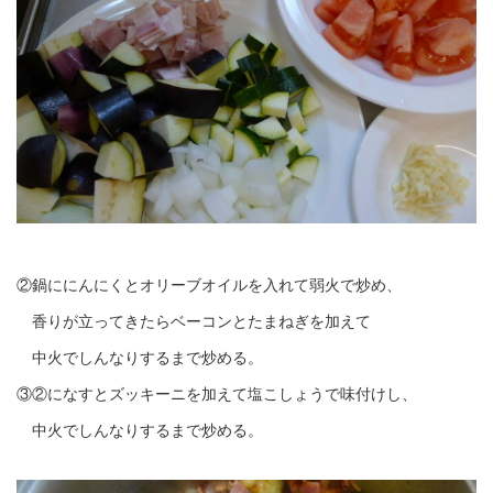
②鍋ににんにくとオリーブオイルを入れて弱火で炒め、
香りが立ってきたらベーコンとたまねぎを加えて
中火でしんなりするまで炒める。
③②になすとズッキーニを加えて塩こしょうで味付けし、
中火でしんなりするまで炒める。