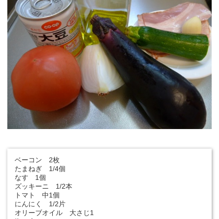
ベーコン 2枚
たまねぎ 1/4個
なす 1個
ズッキーニ 1/2本
トマト 中1個
にんにく 1/2片
オリーブオイル 大さじ1