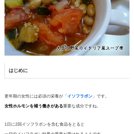
はじめに
更年期の女性には必須の栄養が「
イソフラボン
」です。
女性ホルモンを補う働きがある
重要な成分ですね。
1日に2回イソフラボンを含む食品をとると