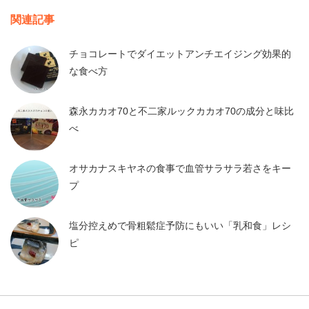
関連記事
チョコレートでダイエットアンチエイジング効果的
な食べ方
森永カカオ70と不二家ルックカカオ70の成分と味比
べ
オサカナスキヤネの食事で血管サラサラ若さをキー
プ
塩分控えめで骨粗鬆症予防にもいい「乳和食」レシ
ピ