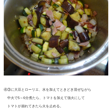
④③に大豆とローリエ、水を加えてときどき混ぜながら
中火で5～6分煮たら、トマトを加えて強火にして
トマトが崩れてきたら火を止める。