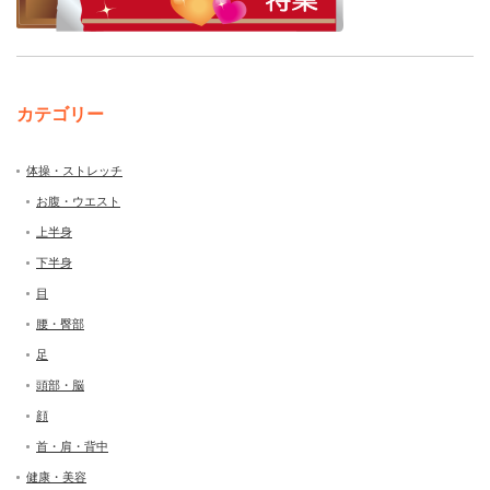
カテゴリー
体操・ストレッチ
お腹・ウエスト
上半身
下半身
目
腰・臀部
足
頭部・脳
顔
首・肩・背中
健康・美容