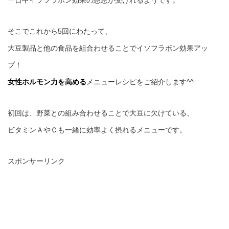
一日中イソフラボン効果の恩恵が受けれるようです。
そこでこれから5回にわたって、
大豆製品と他の食品を組合わせることでイソフラボン効果アッ
プ！
女性ホルモン力を高める
メニューレシピをご紹介します^^
初回は、野菜との組み合わせることで大豆に欠けている、
ビタミンＡやＣも一緒に効率よく摂れるメニューです。
スポンサーリンク