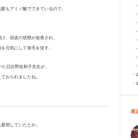
毛髪もアミノ酸でできているので、
届け、頭皮の状態が改善され、
胞を元気にして発毛を促す。
ていた日比野佐和子先生が、
しておられましたね。
最
も愛用していたとか。