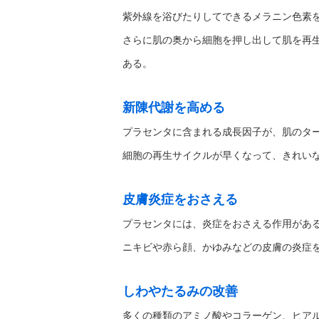
紫外線を浴びたりしてできるメラニン色素
さらに肌の奥から細胞を押し出して肌を再
ある。
新陳代謝を高める
プラセンタに含まれる成長因子が、肌のタ
細胞の再生サイクルが早くなって、きれい
皮膚炎症をおさえる
プラセンタには、炎症をおさえる作用があ
ニキビや赤ら顔、かゆみなどの皮膚の炎症
しわやたるみの改善
多くの種類のアミノ酸やコラーゲン、ヒア