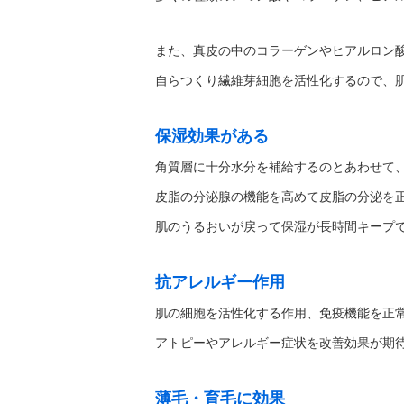
また、真皮の中のコラーゲンやヒアルロン
自らつくり繊維芽細胞を活性化するので、
保湿効果がある
角質層に十分水分を補給するのとあわせて
皮脂の分泌腺の機能を高めて皮脂の分泌を
肌のうるおいが戻って保湿が長時間キープ
抗アレルギー作用
肌の細胞を活性化する作用、免疫機能を正
アトピーやアレルギー症状を改善効果が期
薄毛・育毛に効果