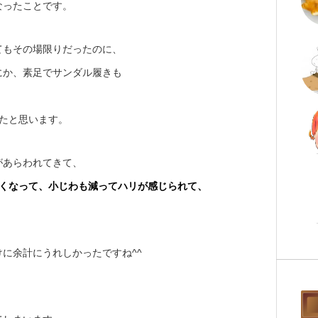
なったことです。
てもその場限りだったのに、
にか、素足でサンダル履きも
。
たと思います。
があらわれてきて、
なくなって、小じわも減ってハリが感じられて、
に余計にうれしかったですね^^