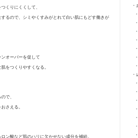
をつくりにくくして、
生するので、シミやくすみがとれて白い肌にもどす働きが
ーンオーバーを促して
な肌をつくりやすくなる。
るので、
をおさえる。
ルロン酸など肌のハリに欠かせない成分を補給。