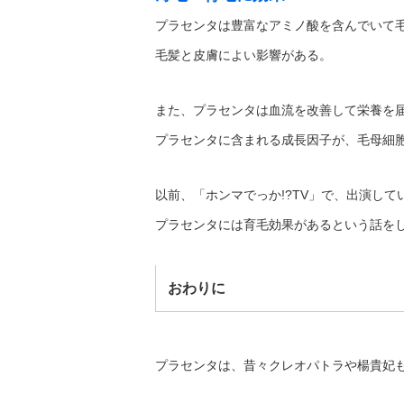
プラセンタは豊富なアミノ酸を含んでいて
毛髪と皮膚によい影響がある。
また、プラセンタは血流を改善して栄養を
プラセンタに含まれる成長因子が、毛母細
以前、「ホンマでっか!?TV」で、出演し
プラセンタには育毛効果があるという話を
おわりに
プラセンタは、昔々クレオパトラや楊貴妃