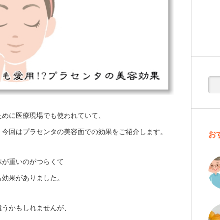
ために医療現場でも使われていて、
、今回はプラセンタの美容面での効果をご紹介します。
お
体が重いのがつらくて
も効果がありました。
違うかもしれませんが、