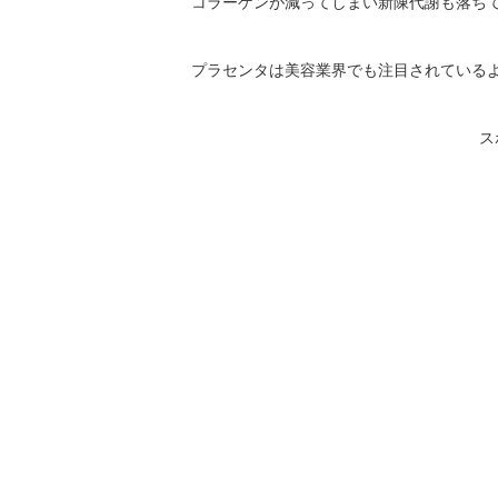
コラーゲンが減ってしまい新陳代謝も落ち
プラセンタは美容業界でも注目されている
ス