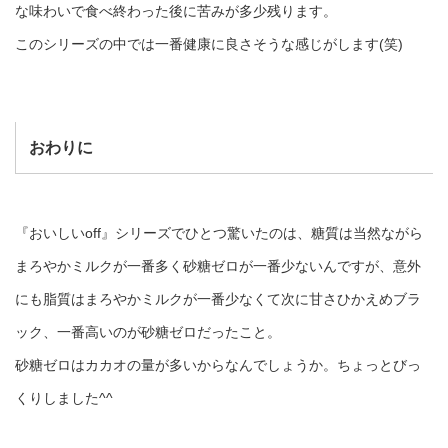
な味わいで食べ終わった後に苦みが多少残ります。
このシリーズの中では一番健康に良さそうな感じがします(笑)
おわりに
『おいしいoff』シリーズでひとつ驚いたのは、糖質は当然ながら
まろやかミルクが一番多く砂糖ゼロが一番少ないんですが、意外
にも脂質はまろやかミルクが一番少なくて次に甘さひかえめブラ
ック、一番高いのが砂糖ゼロだったこと。
砂糖ゼロはカカオの量が多いからなんでしょうか。ちょっとびっ
くりしました^^