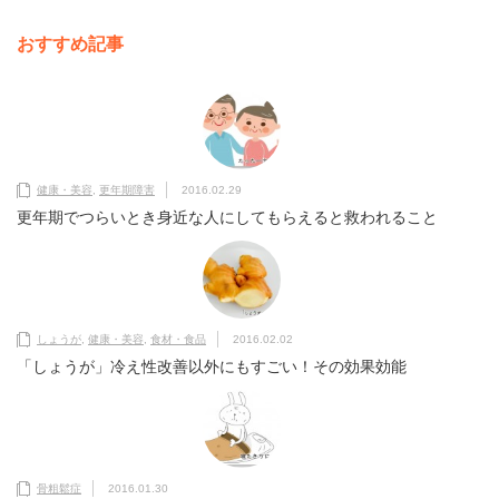
おすすめ記事
健康・美容
,
更年期障害
2016.02.29
更年期でつらいとき身近な人にしてもらえると救われること
しょうが
,
健康・美容
,
食材・食品
2016.02.02
「しょうが」冷え性改善以外にもすごい！その効果効能
骨粗鬆症
2016.01.30