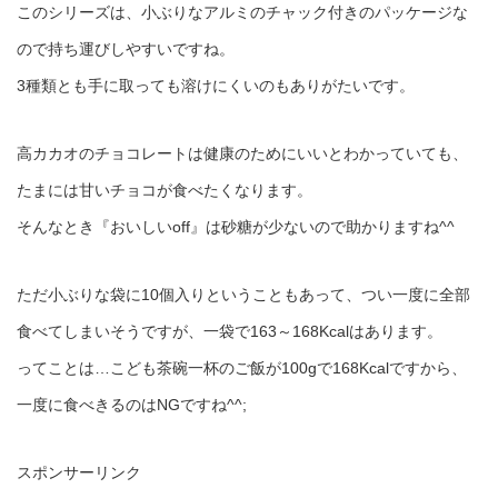
このシリーズは、小ぶりなアルミのチャック付きのパッケージな
ので持ち運びしやすいですね。
3種類とも手に取っても溶けにくいのもありがたいです。
高カカオのチョコレートは健康のためにいいとわかっていても、
たまには甘いチョコが食べたくなります。
そんなとき『おいしいoff』は砂糖が少ないので助かりますね^^
ただ小ぶりな袋に10個入りということもあって、つい一度に全部
食べてしまいそうですが、一袋で163～168Kcalはあります。
ってことは…こども茶碗一杯のご飯が100gで168Kcalですから、
一度に食べきるのはNGですね^^;
スポンサーリンク