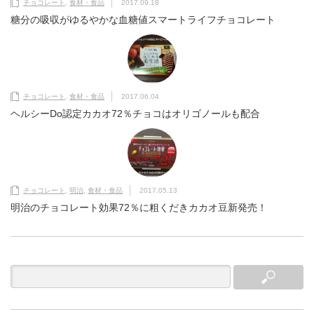
チョコレート
,
食材・食品
2017.09.18
糖分の吸収がゆるやかな血糖値スマートライフチョコレート
チョコレート
,
食材・食品
2017.06.04
ヘルシーDo認定カカオ72％チョコはオリゴノールも配合
チョコレート
,
明治
,
食材・食品
2017.05.13
明治のチョコレート効果72％に粗くだきカカオ豆新発売！