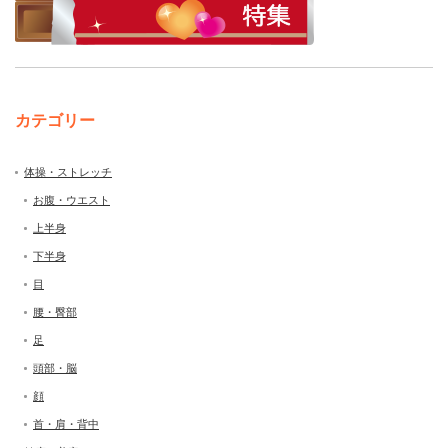
カテゴリー
体操・ストレッチ
お腹・ウエスト
上半身
下半身
目
腰・臀部
足
頭部・脳
顔
首・肩・背中