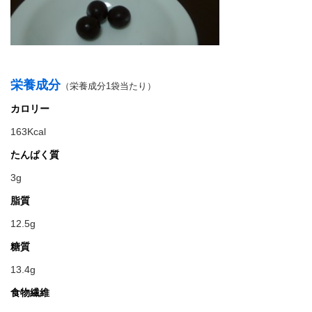
栄養成分
（栄養成分1袋当たり）
カロリー
163Kcal
たんぱく質
3g
脂質
12.5g
糖質
13.4g
食物繊維