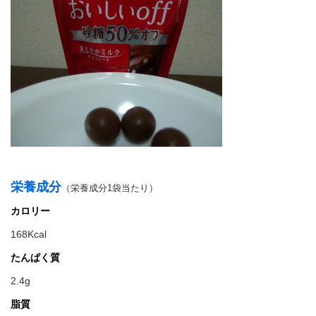
栄養成分
（栄養成分1袋当たり）
カロリー
168Kcal
たんぱく質
2.4g
脂質