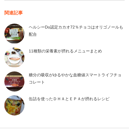
関連記事
ヘルシーDo認定カカオ72％チョコはオリゴノールも
配合
11種類の栄養素が摂れるメニューまとめ
糖分の吸収がゆるやかな血糖値スマートライフチョ
コレート
缶詰を使ったＤＨＡとＥＰＡが摂れるレシピ