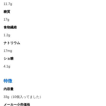
11.7g
糖質
17g
食物繊維
1.2g
ナトリウム
17mg
ショ糖
4.1g
特徴
内容量
33g（10個入ってました）
メーカー小売価格