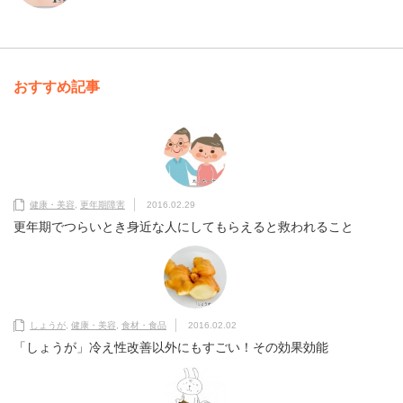
おすすめ記事
健康・美容
,
更年期障害
2016.02.29
更年期でつらいとき身近な人にしてもらえると救われること
しょうが
,
健康・美容
,
食材・食品
2016.02.02
「しょうが」冷え性改善以外にもすごい！その効果効能