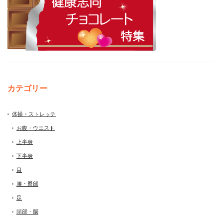
カテゴリー
体操・ストレッチ
お腹・ウエスト
上半身
下半身
目
腰・臀部
足
頭部・脳