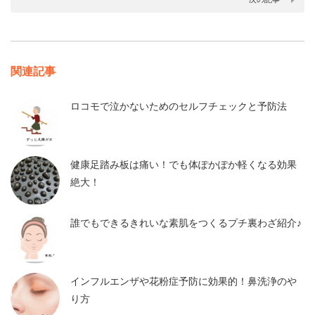
関連記事
ロコモで泣かないためのセルフチェックと予防法
健康足踏み板は痛い！でも体ぽかぽか軽くなる効果
絶大！
誰でもできるきれいな素肌をつくるプチ裏わざ紹介♪
インフルエンザや花粉症予防に効果的！鼻洗浄のや
り方