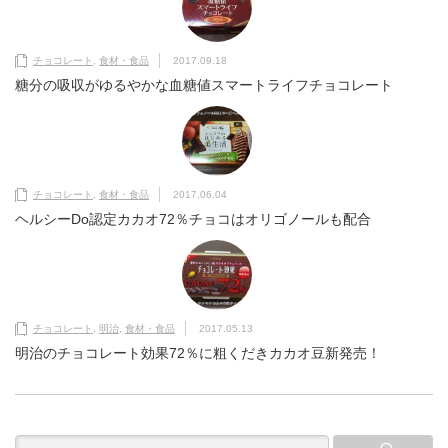
チョコレート
,
食材・食品
2017.09.18
糖分の吸収がゆるやかな血糖値スマートライフチョコレート
チョコレート
,
食材・食品
2017.06.04
ヘルシーDo認定カカオ72％チョコはオリゴノールも配合
チョコレート
,
明治
,
食材・食品
2017.05.13
明治のチョコレート効果72％に粗くだきカカオ豆新発売！