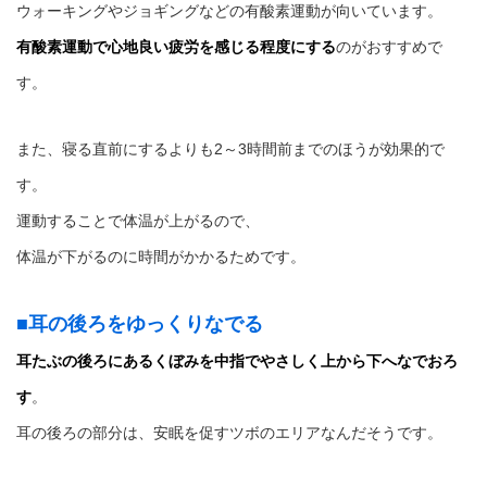
ウォーキングやジョギングなどの有酸素運動が向いています。
有酸素運動で心地良い疲労を感じる程度にする
のがおすすめで
す。
また、寝る直前にするよりも2～3時間前までのほうが効果的で
す。
運動することで体温が上がるので、
体温が下がるのに時間がかかるためです。
■耳の後ろをゆっくりなでる
耳たぶの後ろにあるくぼみを中指でやさしく上から下へなでおろ
す
。
耳の後ろの部分は、安眠を促すツボのエリアなんだそうです。