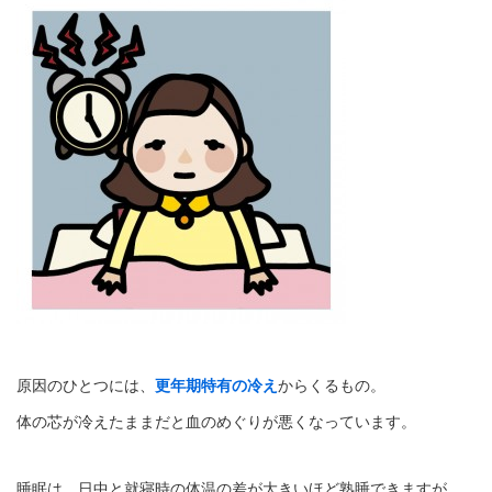
原因のひとつには、
更年期特有の冷え
からくるもの。
体の芯が冷えたままだと血のめぐりが悪くなっています。
睡眠は、日中と就寝時の体温の差が大きいほど熟睡できますが、