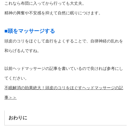
これなら布団に入ってから行っても大丈夫。
精神の興奮や不安感を抑えて自然に眠りにつけます。
■頭をマッサージする
頭皮のコリをほぐして血行をよくすることで、自律神経の乱れを
和らげるんですね。
以前ヘッドマッサージの記事を書いているので良ければ参考にし
てください。
不眠解消の効果絶大！頭皮のコリをほぐすヘッドマッサージの記
事＞＞
おわりに