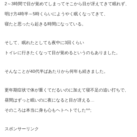
2～3時間で目が覚めてしまってそこから目が冴えてきて眠れず、
明け方4時半～5時くらいにようやく眠くなってきて、
寝たと思ったら起きる時間になっている。
そして、眠れたとしても夜中に3回くらい
トイレに行きたくなって目が覚めるというのもありました。
そんなことが40代半ばあたりから何年も続きました。
更年期症状で体が重くてだるいのに加えて寝不足の追い打ちで、
昼間はずっと眠いのに夜になると目が冴える…
そのころは本当に身も心もヘトヘトでした^^;
スポンサーリンク