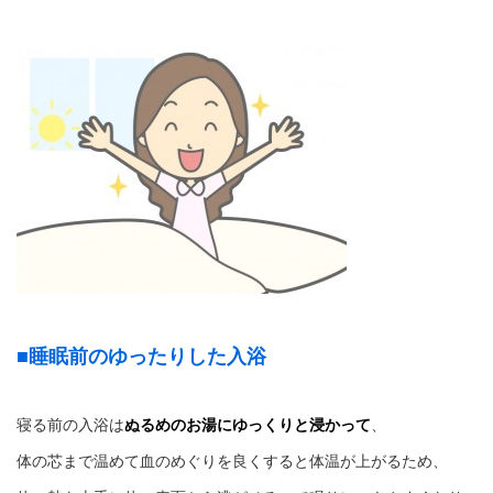
■睡眠前のゆったりした入浴
寝る前の入浴は
ぬるめのお湯にゆっくりと浸かって
、
体の芯まで温めて血のめぐりを良くすると体温が上がるため、