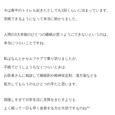
今は夜中のトイレも起きたとしても1回くらいに治まっています。
安眠できるようになって本当に助かりました。
人間の3大本能のひとつの睡眠が思うようにできないというのは、
本当につらいことですね。
私はなんとかセルフケアで乗り切りましたが、
不眠でどうしようもなくつらいときは、
お医者さんに相談して睡眠剤や精神安定剤、漢方薬などを
処方してもらうのもひとつの手だと思います。
我慢しすぎて日常生活に支障をきたすよりも
よく眠って一日も早く改善する方が大切ですものね^^