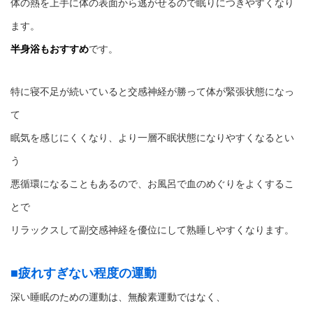
体の熱を上手に体の表面から逃がせるので眠りにつきやすくなり
ます。
半身浴もおすすめ
です。
特に寝不足が続いていると交感神経が勝って体が緊張状態になっ
て
眠気を感じにくくなり、より一層不眠状態になりやすくなるとい
う
悪循環になることもあるので、お風呂で血のめぐりをよくするこ
とで
リラックスして副交感神経を優位にして熟睡しやすくなります。
■疲れすぎない程度の運動
深い睡眠のための運動は、無酸素運動ではなく、