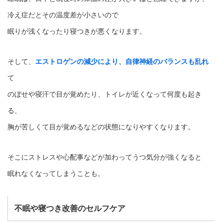
冷え症だとその温度差が小さいので
眠りが浅くなったり寝つきが悪くなります。
そして、
エストロゲンの減少により、自律神経のバランスも乱れ
て
のぼせや寝汗で目が覚めたり、トイレが近くなって何度も起き
る、
胸が苦しくて目が覚めるなどの状態になりやすくなります。
そこにストレスや心配事などが加わってうつ気分が強くなると
眠れなくなってしまうことも。
不眠や寝つき改善のセルフケア