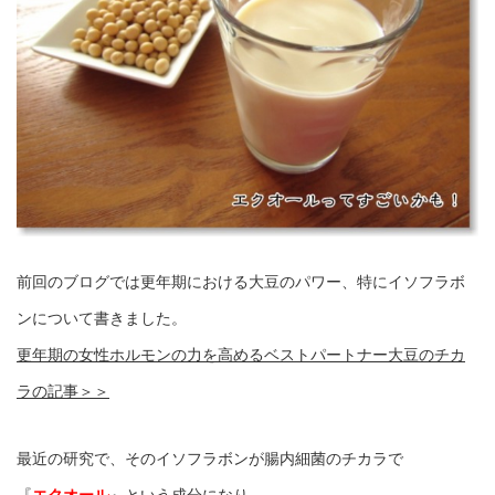
前回のブログでは更年期における大豆のパワー、特にイソフラボ
ンについて書きました。
更年期の女性ホルモンの力を高めるベストパートナー大豆のチカ
ラの記事＞＞
最近の研究で、そのイソフラボンが腸内細菌のチカラで
『
エクオール
』という成分になり、