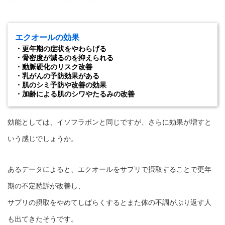
エクオールの効果
・更年期の症状をやわらげる
・骨密度が減るのを抑えられる
・動脈硬化のリスク改善
・乳がんの予防効果がある
・肌のシミ予防や改善の効果
・加齢による肌のシワやたるみの改善
効能としては、イソフラボンと同じですが、さらに効果が増すと
いう感じでしょうか。
あるデータによると、エクオールをサプリで摂取することで更年
期の不定愁訴が改善し、
サプリの摂取をやめてしばらくするとまた体の不調がぶり返す人
も出てきたそうです。