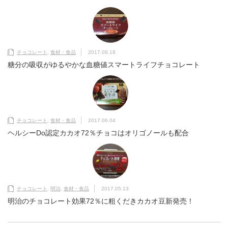
チョコレート
,
食材・食品
2017.09.18
糖分の吸収がゆるやかな血糖値スマートライフチョコレート
チョコレート
,
食材・食品
2017.06.04
ヘルシーDo認定カカオ72％チョコはオリゴノールも配合
チョコレート
,
明治
,
食材・食品
2017.05.13
明治のチョコレート効果72％に粗くだきカカオ豆新発売！