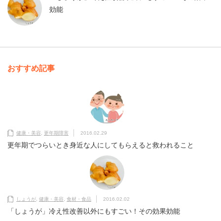
効能
おすすめ記事
健康・美容
,
更年期障害
2016.02.29
更年期でつらいとき身近な人にしてもらえると救われること
しょうが
,
健康・美容
,
食材・食品
2016.02.02
「しょうが」冷え性改善以外にもすごい！その効果効能