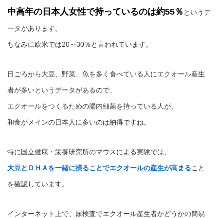
中高年の日本人女性で持っているのは約55％
というデ
ータがあります。
ちなみに欧米では20～30％と言われています。
日ごろから大豆、野菜、魚を多く食べている人にエクオール産生
者が多いというデータがあるので、
エクオールをつくるための腸内細菌を持っている人が、
和食がメインの日本人に多いのは納得ですね。
特に国立健康・栄養研究所のマウスによる実験では、
大豆とＤＨＡを一緒に摂ることでエクオールの産生が高まる
こと
を確認しています。
インターネット上で、尿検査でエクオール産生者かどうかの簡易