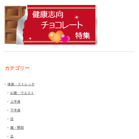
カテゴリー
体操・ストレッチ
お腹・ウエスト
上半身
下半身
目
腰・臀部
足