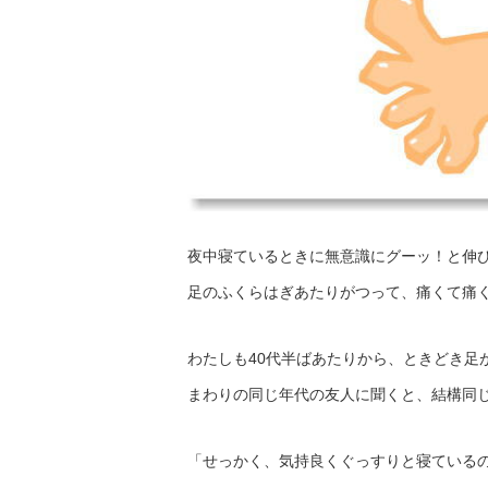
夜中寝ているときに無意識にグーッ！と伸
足のふくらはぎあたりがつって、痛くて痛
わたしも40代半ばあたりから、ときどき足
まわりの同じ年代の友人に聞くと、結構同じ
「せっかく、気持良くぐっすりと寝ている