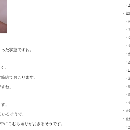
健
まった状態ですね。
なく、
な筋肉でおこります。
ですね。
ます。
夫
ているそうで、
食
睡眠中にこむら返りがおきるそうです。