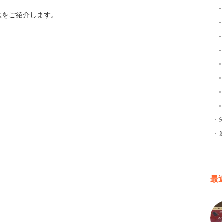
法をご紹介します。
。
最