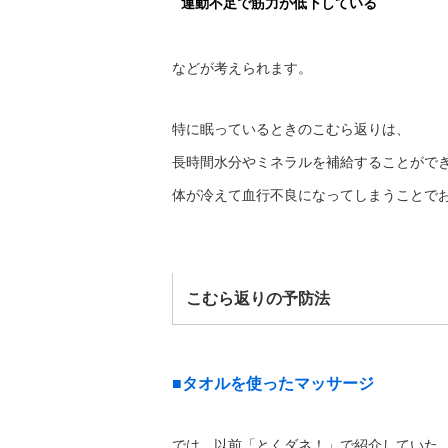
運動不足で筋力が低下している
などが考えられます。
特に眠っているときのこむら返りは、
長時間水分やミネラルを補給することがで
体が冷えて血行不良になってしまうことで
こむら返りの予防法
■タオルを使ったマッサージ
では、以前「とくダネ！」で紹介していた