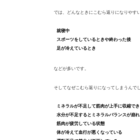
では、どんなときにこむら返りになりやす
就寝中
スポーツをしているときや終わった後
足が冷えているとき
などが多いです。
そしてなぜこむら返りになってしまうんで
ミネラルが不足して筋肉が上手に収縮でき
水分が不足するとミネラルバランスが崩れ
筋肉が疲労している状態
体が冷えて血行が悪くなっている