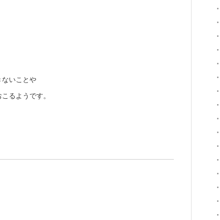
きないことや
おこるようです。