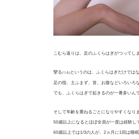
こむら返りは、足のふくらはぎがつってし
攣る
というのは、ふくらはぎだけでは
(つる)
足の指、土ふまず、首、お腹などいろいろ
でも、ふくらはぎで起きるのが一番多いん
そして年齢を重ねるごとになりやすくなり
50歳以上になるとほぼ全員が一度は経験し
60歳以上では1/3の人が、2ヵ月に1回は