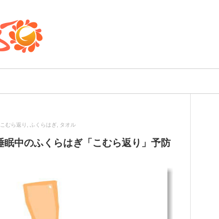
こむら返り
,
ふくらはぎ
,
タオル
睡眠中のふくらはぎ「こむら返り」予防