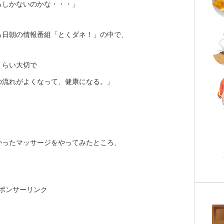
るしかないのかな・・・」
る日朝の情報番組「とくダネ！」の中で、
くらい大切で
の流れがよくなって、健康になる。」
かったマッサージをやってみたところ、
ポンサーリンク