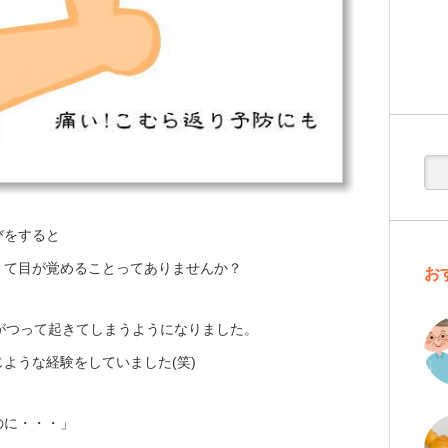
びをすると
くて目が覚めることってありませんか？
お
がつって起きてしまうようになりました。
ような経験をしていました(笑)
のに・・・」