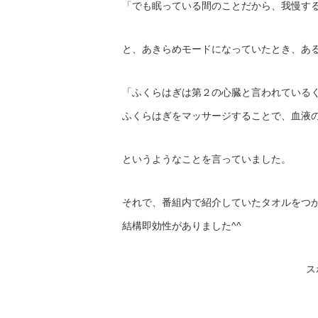
「でも眠っている間のことだから、我慢す
と、あきらめモードになっていたとき、あ
「ふくらはぎは第２の心臓と言われている
ふくらはぎをマッサージすることで、血液
というようなことを言っていました。
それで、番組内で紹介していたタオルをつ
結構即効性がありました^^
ス