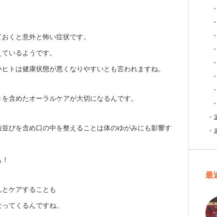
ておくと意外と怖い症状です。
えているようです。
いヒトは健康状態が悪くなりやすいとも言われますね。
きを含めたオーラルケアが大切になるんです。
歯並びを含め口の中を整えることは体のゆがみにも影響す
も！
最
んとケアすることも
なってくるんですね。