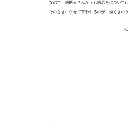
なので、歯医者さんからも歯磨きについて
そのときに併せて言われるのが、歯ぐきの
ス