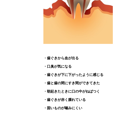
・歯ぐきから血が出る
・口臭が気になる
・歯ぐきが下に下がったように感じる
・歯と歯の間にすき間ができてきた
・朝起きたときに口の中がねばつく
・歯ぐきが赤く腫れている
・固いものが噛みにくい