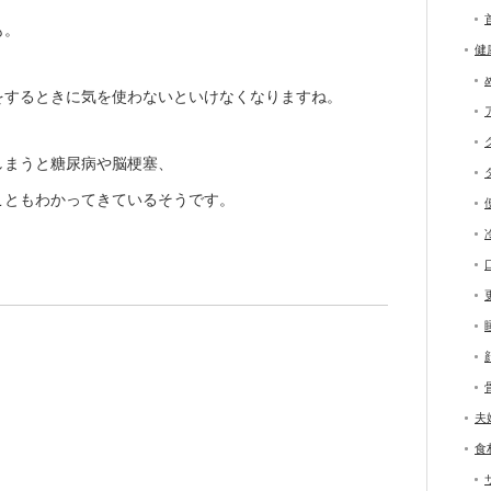
も。
健
をするときに気を使わないといけなくなりますね。
しまうと糖尿病や脳梗塞、
こともわかってきているそうです。
夫
食