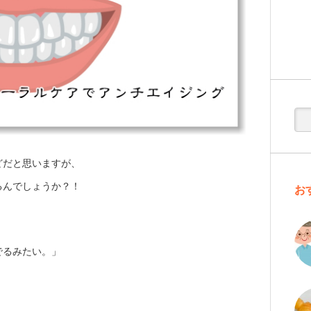
どだと思いますが、
るんでしょうか？！
お
でるみたい。」