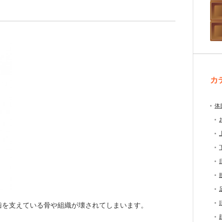
カ
体
歯を支えている骨や組織が壊されてしまいます。